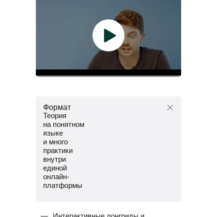
Формат
Теория
на понятном
языке
и много
практики
внутри
единой
онлайн-
платформы
Интерактивные лонгриды и