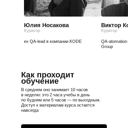
Юлия Носакова
Виктор К
Куратор
Куратор
ex QA-lead в компании KODE
QA-atomation 
Group
Как проходит
обучение
В среднем оно занимает 10 часов
в неделю: это 2 часа учебы в день
по будням или 5 часов — по выходным.
Доступ к материалам курса остается
навсегда