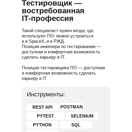
Тестировщик —
востребованная
IT-профессия
Такой специалист нужен везде, где
используют ПО: можно устроиться
и в SpaceX, и в РЖД.
Позиция инженера по тестированию —
доступная и комфортная возможность
сделать карьеру в IT.
Позиция тестировщика ПО — доступная
и комфортная возможность сделать
карьеру в IT
Инструменты:
POSTMAN
REST API
PYTEST
SELENIUM
PYTHON
SQL