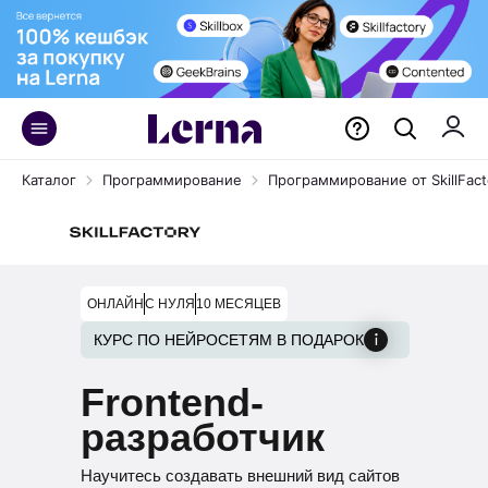
Курс «Python-разработчик»
Каталог
Программирование
Программирование от SkillFact
ОНЛАЙН
С НУЛЯ
10 МЕСЯЦЕВ
КУРС ПО НЕЙРОСЕТЯМ В ПОДАРОК
Frontend-
разработчик
Научитесь создавать внешний вид сайтов