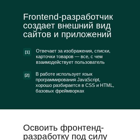
Frontend-разработчик
создает внешний вид
сайтов и приложений
Отвечает за изображения, списки,
[1]
карточки товаров — все, с чем
взаимодействует пользователь
В работе использует язык
[2]
программирования JavaScript,
хорошо разбирается в CSS и HTML,
базовых фреймворках
Освоить фронтенд-
разработку под силу