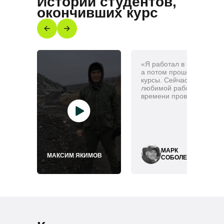
Истории студентов,
окончивших курс
«Я работал в полиции,
а потом прошел frontend
курсы. Сейчас занимаюс
любимой работой и бол
времени провожу с семь
МАРК
МАКСИМ ЯКИМОВ
СОБОЛЕВ