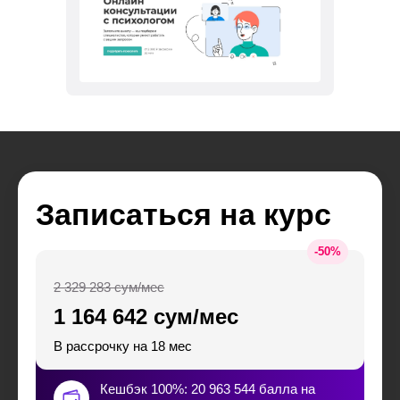
Записаться на курс
-
50
%
2 329 283 сум/мес
1 164 642 сум/мес
В рассрочку на 18 мес
Кешбэк 100%: 20 963 544 балла на