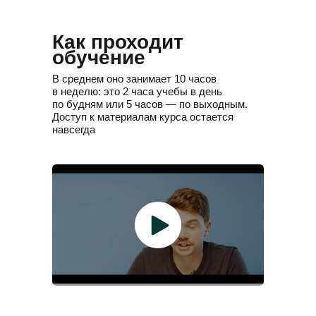
Senior Software Developer
Team Lead F
Как проходит
обучение
В среднем оно занимает 10 часов
в неделю: это 2 часа учебы в день
по будням или 5 часов — по выходным.
Доступ к материалам курса остается
навсегда